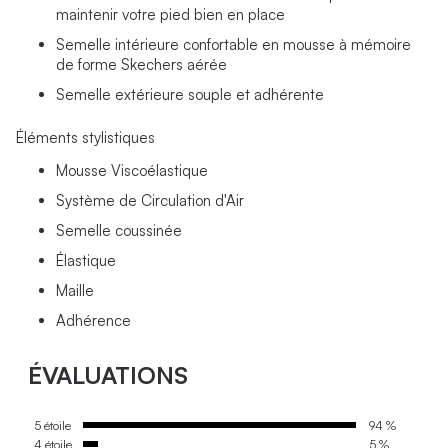
maintenir votre pied bien en place
Semelle intérieure confortable en mousse à mémoire
de forme Skechers aérée
Semelle extérieure souple et adhérente
Éléments stylistiques
Mousse Viscoélastique
Système de Circulation d'Air
Semelle coussinée
Élastique
Maille
Adhérence
ÉVALUATIONS
5 étoile
94 %
4 étoile
5 %