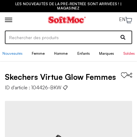
LES NOUVEAUTÉS DE LA PRÉ-RENTRÉE SONT ARRIVÉES ! |
MAGASINEZ
EN
Nouveautés
Femme
Homme
Enfants
Marques
Soldes
Skechers
Virtue Glow
Femmes
ID d'article :
104426-BKW
📋