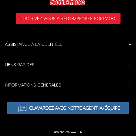
INSCRIVEZ-VOUS À RÉCOMPENSES SOFTMOC
ASSISTANCE À LA CLIENTÈLE
+
LIENS RAPIDES
+
INFORMATIONS GÉNÉRALES
+
𝕏