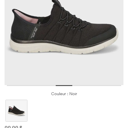
Couleur : Noir
99,99 $