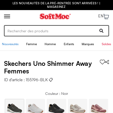
LES NOUVEAUTÉS DE LA PRÉ-RENTRÉE SONT ARRIVÉES ! |
MAGASINEZ
EN
Nouveautés
Femme
Homme
Enfants
Marques
Soldes
Skechers
Uno Shimmer Away
Femmes
ID d'article :
155196-BLK
📋
Couleur : Noir