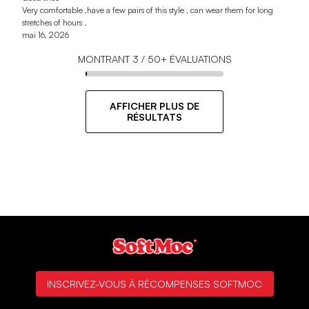
Very comfortable ,have a few pairs of this style , can wear them for long
stretches of hours .
mai 16, 2026
MONTRANT
3
/
50+
ÉVALUATIONS
AFFICHER PLUS DE
RÉSULTATS
INSCRIVEZ-VOUS À RÉCOMPENSES SOFTMOC