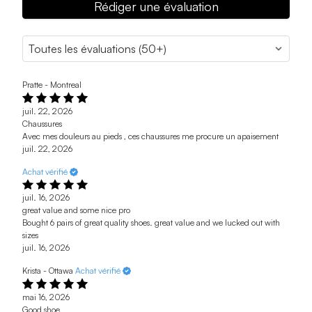
Rédiger une évaluation
Pratte - Montreal
juil. 22, 2026
Chaussures
Avec mes douleurs au pieds , ces chaussures me procure un apaisement
juil. 22, 2026
Achat vérifié
juil. 16, 2026
great value and some nice pro
Bought 6 pairs of great quality shoes. great value and we lucked out with
sizes
juil. 16, 2026
Krista - Ottawa
Achat vérifié
mai 16, 2026
Good shoe