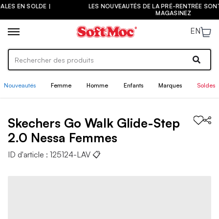
LES NOUVEAUTÉS DE LA PRÉ-RENTRÉE SONT ARRIVÉES ! |
MAGASINEZ
EN
Nouveautés
Femme
Homme
Enfants
Marques
Soldes
Skechers
Go Walk Glide-Step
2.0 Nessa
Femmes
ID d'article :
125124-LAV
📋