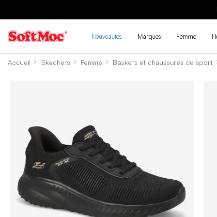
Nouveautés
Marques
Femme
H
Accueil
Skechers
Femme
Baskets et chaussures de sport