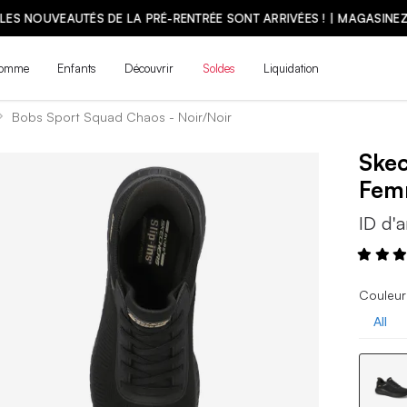
LES NOUVEAUTÉS DE LA PRÉ-RENTRÉE SONT ARRIVÉES ! | MAGASINE
omme
Enfants
Découvrir
Soldes
Liquidation
Bobs Sport Squad Chaos - Noir/Noir
Ske
Fem
ID d'a
Couleur 
All