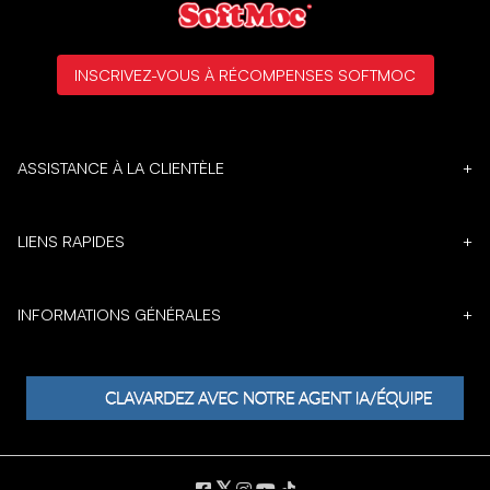
INSCRIVEZ-VOUS À RÉCOMPENSES SOFTMOC
ASSISTANCE À LA CLIENTÈLE
+
LIENS RAPIDES
+
INFORMATIONS GÉNÉRALES
+
𝕏