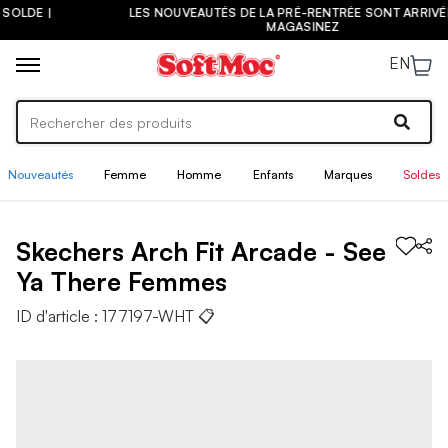
LES NOUVEAUTÉS DE LA PRÉ-RENTRÉE SONT ARRIVÉES ! |
MAGASINEZ
EN
Nouveautés
Femme
Homme
Enfants
Marques
Soldes
Skechers
Arch Fit Arcade - See
Ya There
Femmes
ID d'article :
177197-WHT
📋