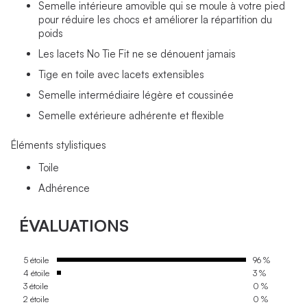
Semelle intérieure amovible qui se moule à votre pied
pour réduire les chocs et améliorer la répartition du
poids
Les lacets No Tie Fit ne se dénouent jamais
Tige en toile avec lacets extensibles
Semelle intermédiaire légère et coussinée
Semelle extérieure adhérente et flexible
Éléments stylistiques
Toile
Adhérence
ÉVALUATIONS
5 étoile
96 %
4 étoile
3 %
3 étoile
0 %
2 étoile
0 %