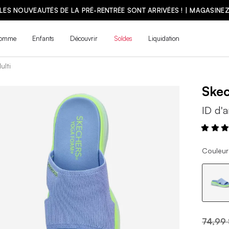
LES NOUVEAUTÉS DE LA PRÉ-RENTRÉE SONT ARRIVÉES ! | MAGASINE
omme
Enfants
Découvrir
Soldes
Liquidation
ulti
Ske
ID d'a
Couleur 
74,99 