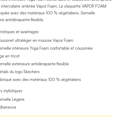
 intercalaire ombrée Vapor Foam. La claquette VAPOR FOAM
riquée avec des matériaux 100 % végétaliens. Semelle
re antidérapante flexible.
ristiques et avantages
oussinet ultraléger en mousse Vapor Foam
emelle intérieure Yoga Foam confortable et coussinée
ge en tricot
emelle extérieure antidérapante flexible
étails du logo Skechers
abriqué avec des matériaux 100 % végétaliens
s stylistiques
emelle Légère
dhérence