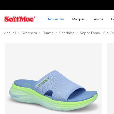
Nouveautés
Marques
Femme
H
Accueil
Skechers
Femme
Sandales
Vapor Foam - Bleu/M