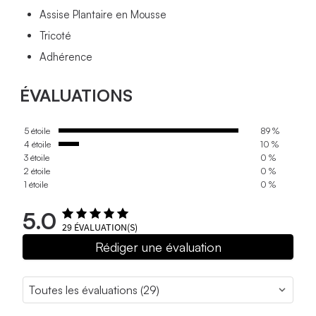
Assise Plantaire en Mousse
Tricoté
Adhérence
ÉVALUATIONS
5 étoile
89 %
4 étoile
10 %
3 étoile
0 %
2 étoile
0 %
1 étoile
0 %
5.0
29
ÉVALUATION(S)
Rédiger une évaluation