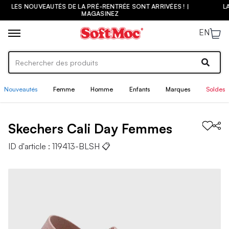
OUVEAUTÉS DE LA PRÉ-RENTRÉE SONT ARRIVÉES ! |
LA PLUS G
MAGASINEZ
EN
Nouveautés
Femme
Homme
Enfants
Marques
Soldes
Skechers
Cali Day
Femmes
ID d'article :
119413-BLSH
📋