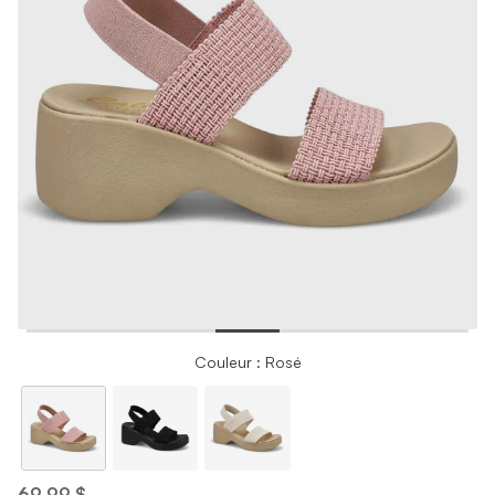
Couleur : Rosé
69,99 $