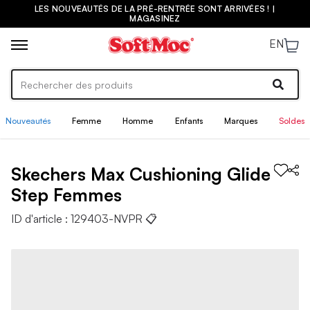
LES NOUVEAUTÉS DE LA PRÉ-RENTRÉE SONT ARRIVÉES ! |
MAGASINEZ
EN
Nouveautés
Femme
Homme
Enfants
Marques
Soldes
Skechers
Max Cushioning Glide
Step
Femmes
ID d'article :
129403-NVPR
📋