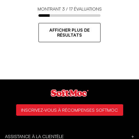
MONTRANT
3
/
17
ÉVALUATIONS
AFFICHER PLUS DE
RÉSULTATS
INSCRIVEZ-VOUS À RÉCOMPENSES SOFTMOC
ASSISTANCE À LA CLIENTÈLE
+