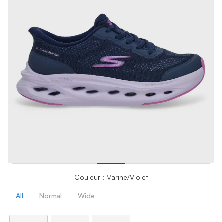
Couleur : Marine/Violet
All
Normal
Wide