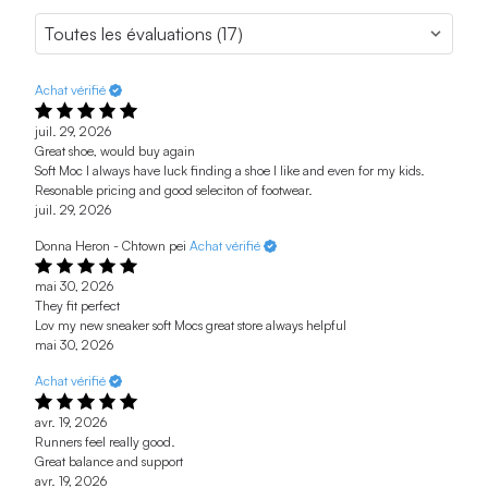
Achat vérifié
juil. 29, 2026
Great shoe, would buy again
Soft Moc I always have luck finding a shoe I like and even for my kids.
Resonable pricing and good seleciton of footwear.
juil. 29, 2026
Donna Heron - Chtown pei
Achat vérifié
mai 30, 2026
They fit perfect
Lov my new sneaker soft Mocs great store always helpful
mai 30, 2026
Achat vérifié
avr. 19, 2026
Runners feel really good.
Great balance and support
avr. 19, 2026