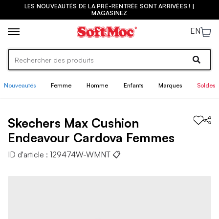
LES NOUVEAUTÉS DE LA PRÉ-RENTRÉE SONT ARRIVÉES ! |
MAGASINEZ
EN
Nouveautés
Femme
Homme
Enfants
Marques
Soldes
Skechers
Max Cushion
Endeavour Cardova
Femmes
ID d'article :
129474W-WMNT
📋