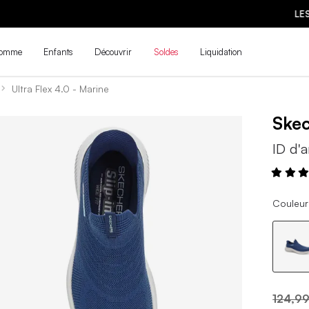
LES NOUVEAUTÉS DE LA PRÉ-RENTRÉE SONT ARRIVÉES ! | MAGASINE
omme
Enfants
Découvrir
Soldes
Liquidation
Ultra Flex 4.0 - Marine
Ske
ID d'a
Couleur
124,99