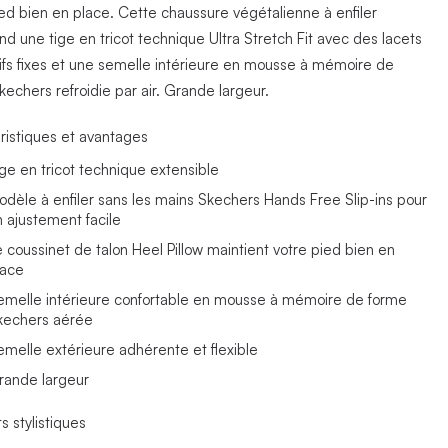
ied bien en place. Cette chaussure végétalienne à enfiler
d une tige en tricot technique Ultra Stretch Fit avec des lacets
ifs fixes et une semelle intérieure en mousse à mémoire de
echers refroidie par air. Grande largeur.
ristiques et avantages
ige en tricot technique extensible
odèle à enfiler sans les mains Skechers Hands Free Slip-ins pour
n ajustement facile
e coussinet de talon Heel Pillow maintient votre pied bien en
lace
emelle intérieure confortable en mousse à mémoire de forme
kechers aérée
emelle extérieure adhérente et flexible
rande largeur
s stylistiques