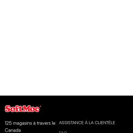
ASSISTANCE À LA CLIENTÈLE
125 magasins à travers le
Canada
FAQ