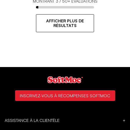
MONTRANT
3
/
50+
ÉVALUATIONS
AFFICHER PLUS DE
RÉSULTATS
INSCRIVEZ-VOUS À RÉCOMPENSES SOFTMOC
ASSISTANCE À LA CLIENTÈLE
+