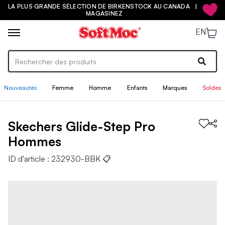
LA PLUS GRANDE SÉLECTION DE BIRKENSTOCK AU CANADA |
MAGASINEZ
EN
Nouveautés
Femme
Homme
Enfants
Marques
Soldes
Skechers
Glide-Step Pro
Hommes
ID d'article :
232930-BBK
📋