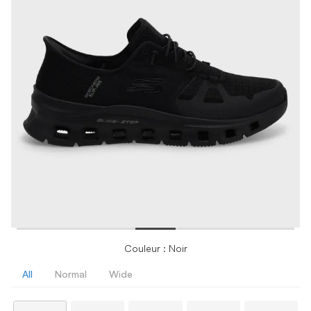
Couleur : Noir
All
Normal
Wide