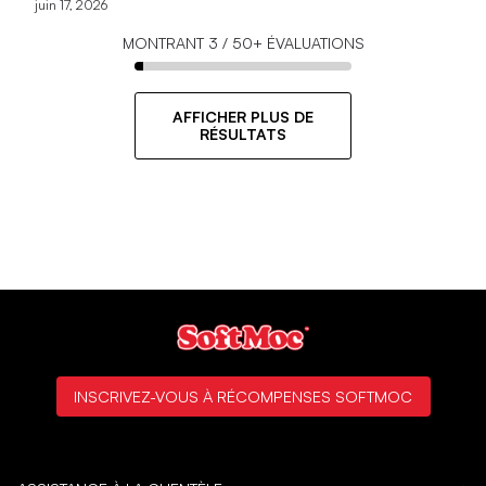
juin 17, 2026
MONTRANT
3
/
50+
ÉVALUATIONS
AFFICHER PLUS DE
RÉSULTATS
INSCRIVEZ-VOUS À RÉCOMPENSES SOFTMOC