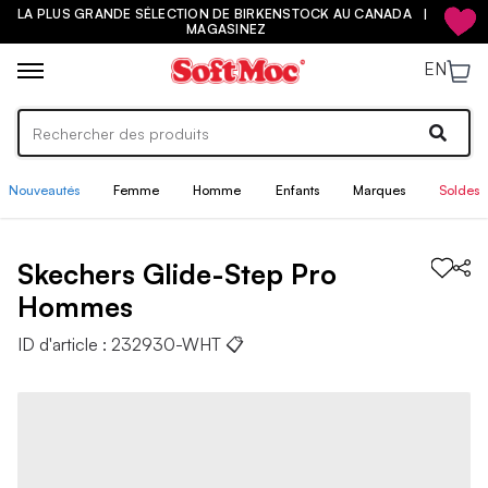
LA PLUS GRANDE SÉLECTION DE BIRKENSTOCK AU CANADA |
MAGASINEZ
EN
Nouveautés
Femme
Homme
Enfants
Marques
Soldes
Skechers
Glide-Step Pro
Hommes
ID d'article :
232930-WHT
📋