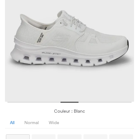
Couleur : Blanc
All
Normal
Wide