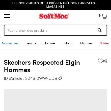
LES NOUVEAUTÉS DE LA PRÉ-RENTRÉE SONT ARRIVÉES ! |
MAGASINEZ
EN
Nouveautés
Femme
Homme
Enfants
Marques
Soldes
Skechers
Respected Elgin
Hommes
ID d'article :
204810WW-CDB
📋