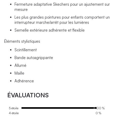
Fermeture adaptative Skechers pour un ajustement sur
mesure
Les plus grandes pointures pour enfants comportent un
interrupteur marche/arrêt pour les lumières
Semelle extérieure adhérente et flexible
Éléments stylistiques
Scintillement
Bande autoagrippante
Allumé
Maille
Adhérence
ÉVALUATIONS
5 étoile
100 %
4 étoile
0 %