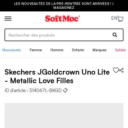
LES NOUVEAUTÉS DE LA PRÉ-RENTRÉE SONT ARRIVÉES ! |
MAGASINEZ
EN
Nouveautés
Femme
Homme
Enfants
Marques
Soldes
Skechers
JGoldcrown Uno Lite
- Metallic Love
Filles
ID d'article :
314067L-BKGD
📋