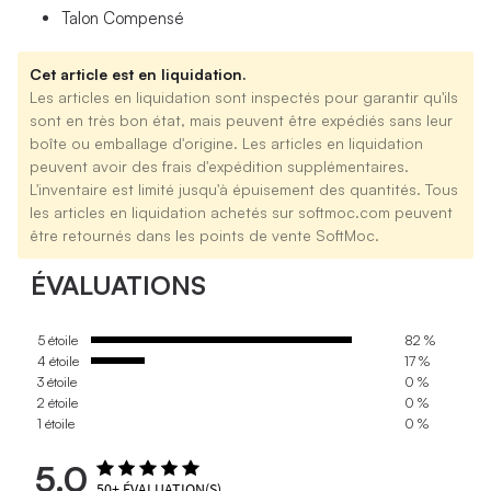
Talon Compensé
Cet article est en liquidation.
Les articles en liquidation sont inspectés pour garantir qu'ils
sont en très bon état, mais peuvent être expédiés sans leur
boîte ou emballage d'origine. Les articles en liquidation
peuvent avoir des frais d'expédition supplémentaires.
L'inventaire est limité jusqu'à épuisement des quantités. Tous
les articles en liquidation achetés sur softmoc.com peuvent
être retournés dans les points de vente SoftMoc.
ÉVALUATIONS
5 étoile
82 %
4 étoile
17 %
3 étoile
0 %
2 étoile
0 %
1 étoile
0 %
5.0
50+
ÉVALUATION(S)