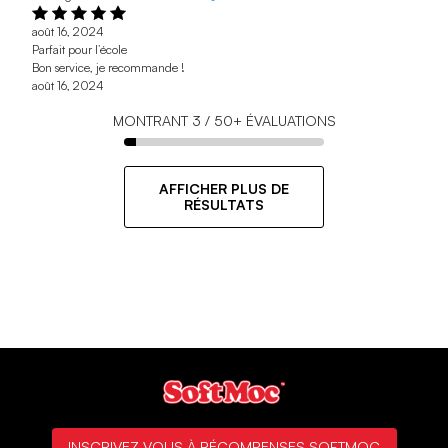
août 16, 2024
Parfait pour l’école
Bon service, je recommande !
août 16, 2024
MONTRANT
3
/
50+
ÉVALUATIONS
AFFICHER PLUS DE
RÉSULTATS
INSCRIVEZ-VOUS À RÉCOMPENSES SOFTMOC