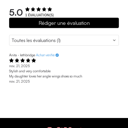
5.0
1
ÉVALUATION(S)
Rédiger une évaluation
Anita - lethbridge
Achat vérifié
nov. 21, 2025
Stylish and very comfortable
My daughter loves her angle wings shoes so much
nov. 21, 2025