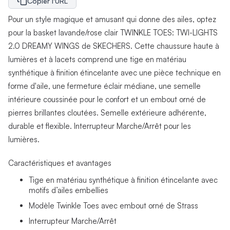
Copier l'URL
Pour un style magique et amusant qui donne des ailes, optez
pour la basket lavande/rose clair TWINKLE TOES: TWI-LIGHTS
2.0 DREAMY WINGS de SKECHERS. Cette chaussure haute à
lumières et à lacets comprend une tige en matériau
synthétique à finition étincelante avec une pièce technique en
forme d'aile, une fermeture éclair médiane, une semelle
intérieure coussinée pour le confort et un embout orné de
pierres brillantes cloutées. Semelle extérieure adhérente,
durable et flexible. Interrupteur Marche/Arrêt pour les
lumières.
Caractéristiques et avantages
Tige en matériau synthétique à finition étincelante avec
motifs d’ailes embellies
Modèle Twinkle Toes avec embout orné de Strass
Interrupteur Marche/Arrêt