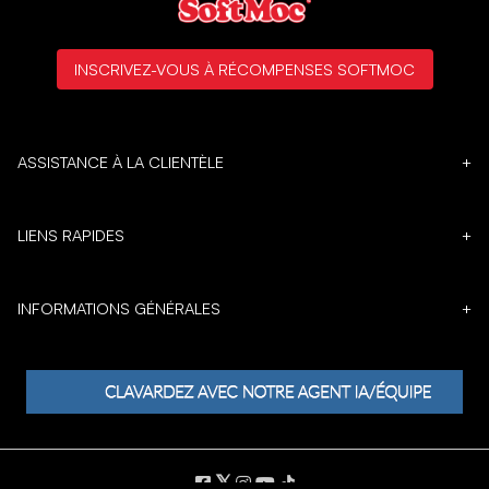
INSCRIVEZ-VOUS À RÉCOMPENSES SOFTMOC
ASSISTANCE À LA CLIENTÈLE
+
LIENS RAPIDES
+
INFORMATIONS GÉNÉRALES
+
𝕏