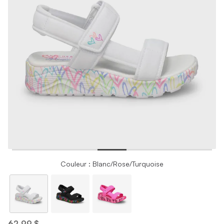
Couleur : Blanc/Rose/Turquoise
62,99 $