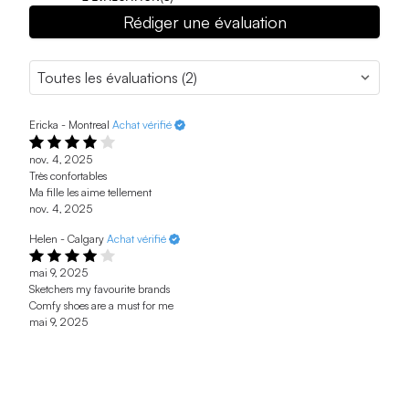
Rédiger une évaluation
Ericka - Montreal
Achat vérifié
nov. 4, 2025
Très confortables
Ma fille les aime tellement
nov. 4, 2025
Helen - Calgary
Achat vérifié
mai 9, 2025
Sketchers my favourite brands
Comfy shoes are a must for me
mai 9, 2025