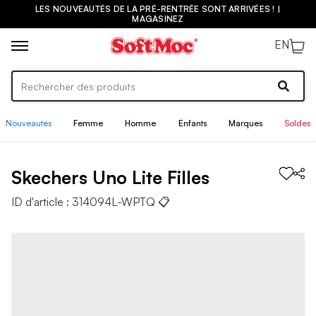
LES NOUVEAUTÉS DE LA PRÉ-RENTRÉE SONT ARRIVÉES ! |
MAGASINEZ
EN
Nouveautés
Femme
Homme
Enfants
Marques
Soldes
Skechers
Uno Lite
Filles
ID d'article :
314094L-WPTQ
📋