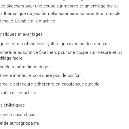
ive Skechers pour une coupe sur mesure et un enfilage facile.
à thématique de jeu. Semelle extérieure adhérente et durable
tchouc. Lavable à la machine.
ristiques et avantages
ige en maille et matière synthétique avec bouton décoratif
ermeture adaptative Skechers pour une coupe sur mesure et un
filage facile
odèle à thématique de jeu
emelle intérieure coussinée pour le confort
emelle extérieure adhérente en caoutchouc durable
avable à la machine
s stylistiques
emelle caoutchouc
ande autoagrippante