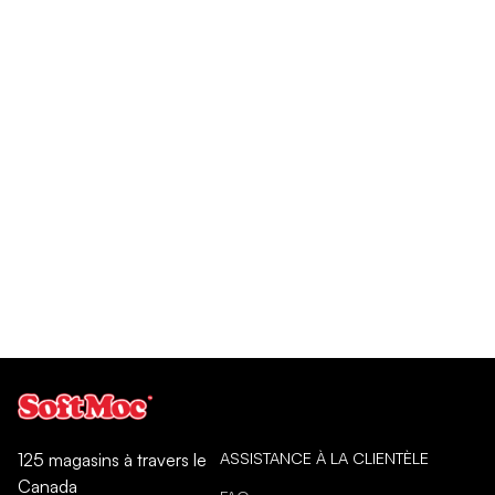
ASSISTANCE À LA CLIENTÈLE
125 magasins à travers le
Canada