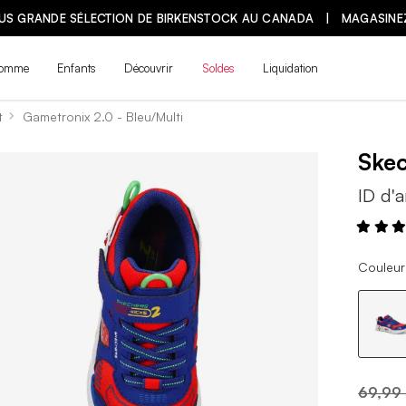
LUS GRANDE SÉLECTION DE BIRKENSTOCK AU CANADA | MAGASINE
omme
Enfants
Découvrir
Soldes
Liquidation
t
Gametronix 2.0 - Bleu/Multi
Ske
ID d'a
Couleur 
69,99