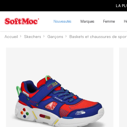
LA P
Nouveautés
Marques
Femme
H
Accueil
Skechers
Garçons
Baskets et chaussures de spor