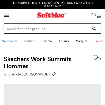
LES NOUVEAUTÉS DE LA PRÉ-RENTRÉE SONT ARRIVÉES ! |
MAGASINEZ
EN
Nouveautés
Femme
Homme
Enfants
Marques
Soldes
Skechers Work
Summits
Hommes
ID d'article :
200205W-BBK
📋