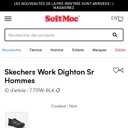
LES NOUVEAUTÉS DE LA PRÉ-RENTRÉE SONT ARRIVÉES ! |
MAGASINEZ
EN
Nouveautés
Femme
Homme
Enfants
Marques
Soldes
Skechers Work
Dighton Sr
Hommes
ID d'article :
77111W-BLK
📋
Couleur : Noir