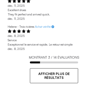
déc. 11, 2025
Excellent shoes
They fit perfect and arrived quick.
déc. 11, 2025
Helene - Trois rivières
Achat vérifié
déc. 8, 2025
Service
Exceptionnel le service et rapide. Le retour est simple
déc. 8, 2025
MONTRANT
3
/
14
ÉVALUATIONS
AFFICHER PLUS DE
RÉSULTATS