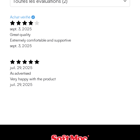
Achat vérifié
sept. 3, 2025
Great quality
Extremely comfortable and supportive
sept. 3, 2025
juil. 29, 2025
As advertised
Very happy with the product
juil. 29, 2025