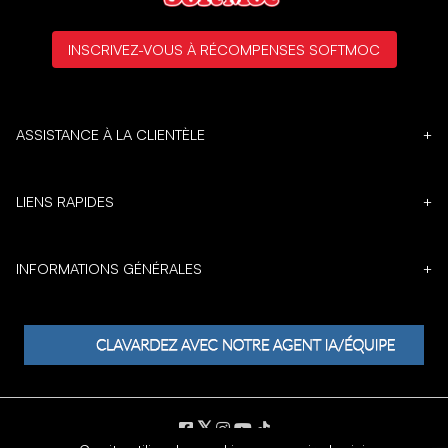
INSCRIVEZ-VOUS À RÉCOMPENSES SOFTMOC
ASSISTANCE À LA CLIENTÈLE
+
LIENS RAPIDES
+
INFORMATIONS GÉNÉRALES
+
𝕏