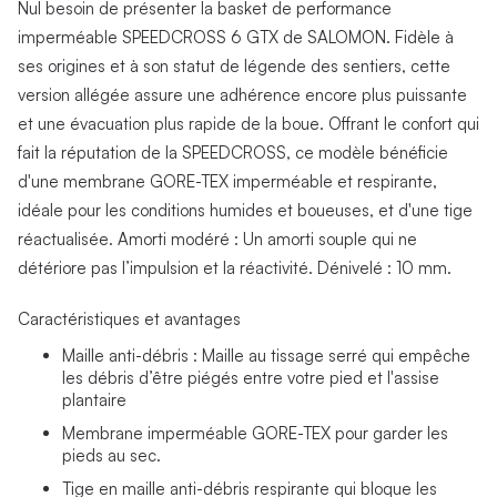
Nul besoin de présenter la basket de performance
imperméable SPEEDCROSS 6 GTX de SALOMON. Fidèle à
ses origines et à son statut de légende des sentiers, cette
version allégée assure une adhérence encore plus puissante
et une évacuation plus rapide de la boue. Offrant le confort qui
fait la réputation de la SPEEDCROSS, ce modèle bénéficie
d'une membrane GORE-TEX imperméable et respirante,
idéale pour les conditions humides et boueuses, et d'une tige
réactualisée. Amorti modéré : Un amorti souple qui ne
détériore pas l’impulsion et la réactivité. Dénivelé : 10 mm.
Caractéristiques et avantages
Maille anti-débris : Maille au tissage serré qui empêche
les débris d’être piégés entre votre pied et l'assise
plantaire
Membrane imperméable GORE-TEX pour garder les
pieds au sec.
Tige en maille anti-débris respirante qui bloque les