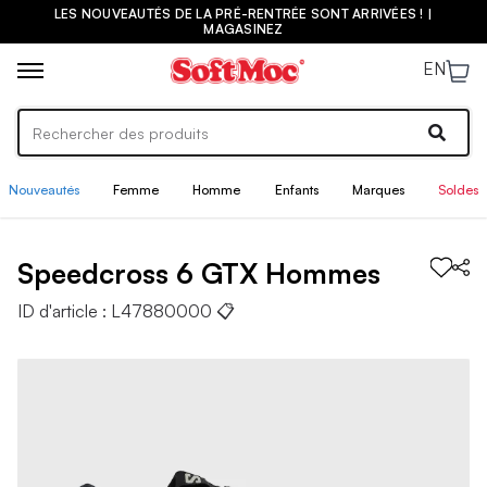
LES NOUVEAUTÉS DE LA PRÉ-RENTRÉE SONT ARRIVÉES ! |
MAGASINEZ
EN
Nouveautés
Femme
Homme
Enfants
Marques
Soldes
Speedcross 6 GTX
Hommes
ID d'article :
L47880000
📋