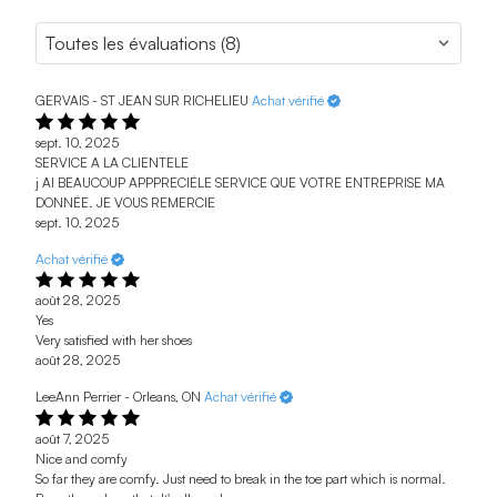
GERVAIS - ST JEAN SUR RICHELIEU
Achat vérifié
sept. 10, 2025
SERVICE A LA CLIENTELE
j AI BEAUCOUP APPPRECIÉLE SERVICE QUE VOTRE ENTREPRISE MA
DONNÉE. JE VOUS REMERCIE
sept. 10, 2025
Achat vérifié
août 28, 2025
Yes
Very satisfied with her shoes
août 28, 2025
LeeAnn Perrier - Orleans, ON
Achat vérifié
août 7, 2025
Nice and comfy
So far they are comfy. Just need to break in the toe part which is normal.