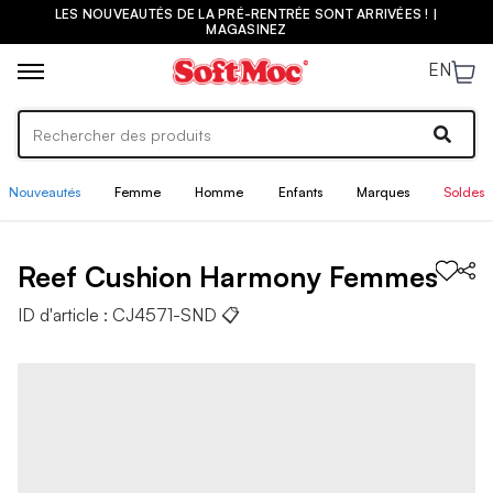
LES NOUVEAUTÉS DE LA PRÉ-RENTRÉE SONT ARRIVÉES ! |
MAGASINEZ
EN
Nouveautés
Femme
Homme
Enfants
Marques
Soldes
Reef
Cushion Harmony
Femmes
ID d'article :
CJ4571-SND
📋