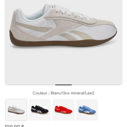
Couleur : Blanc/Gris minéral/Lee2
109,99 $