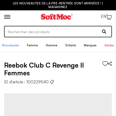
LES NOUVEAUTÉS DE LA PRÉ-RENTRÉE SONT ARRIVÉES ! |
MAGASINEZ
EN
Nouveautés
Femme
Homme
Enfants
Marques
Soldes
Reebok
Club C Revenge II
Femmes
ID d'article :
100229540
📋