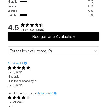
4 étoile
11 %
3 étoile
0 %
2 étoile
0 %
1 étoile
11 %
4.5
9
ÉVALUATION(S)
Rédiger une évaluation
Achat vérifié
juin 1, 2026
I like style.
I like the color and style.
juin 1, 2026
Lise Bourdon - St-Bruno
Achat vérifié
mai 21, 2026
non