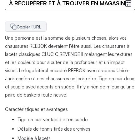
À RÉCUPÉRER ET À TROUVER EN MAGASIN
Copier l'URL
Une personne est la somme de plusieurs choses, alors vos
chaussures REEBOK devraient l'être aussi. Les chaussures à
lacets classiques CLUC C REVENGE II mélangent les textures
et les couleurs pour ajouter de la profondeur et un impact
visuel. Le logo latéral encadré REEBOK avec drapeau Union
Jack confère à ces chaussures un look rétro. Tige en cuir doux
et souple avec accents en suède. Il n'y a rien de mieux qu'une
paire de baskets toute neuve!
Caractéristiques et avantages
Tige en cuir véritable et en suède
Détails de tennis tirés des archives
Modèle à lacets