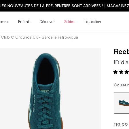
LES NOUVEAUTÉS DE LA PRÉ-RENTRÉE SONT ARRIVÉES ! | MAGASINE
omme
Enfants
Découvrir
Soldes
Liquidation
Club C Grounds UK - Sarcelle rétro/Aqua
Ree
ID d'a
Couleur 
119,99