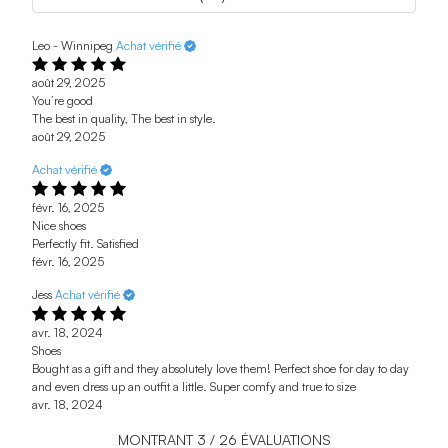
Leo - Winnipeg
Achat vérifié
août 29, 2025
You’re good
The best in quality, The best in style.
août 29, 2025
Achat vérifié
févr. 16, 2025
Nice shoes
Perfectly fit. Satisfied
févr. 16, 2025
Jess
Achat vérifié
avr. 18, 2024
Shoes
Bought as a gift and they absolutely love them! Perfect shoe for day to day
and even dress up an outfit a little. Super comfy and true to size
avr. 18, 2024
MONTRANT
3
/
26
ÉVALUATIONS