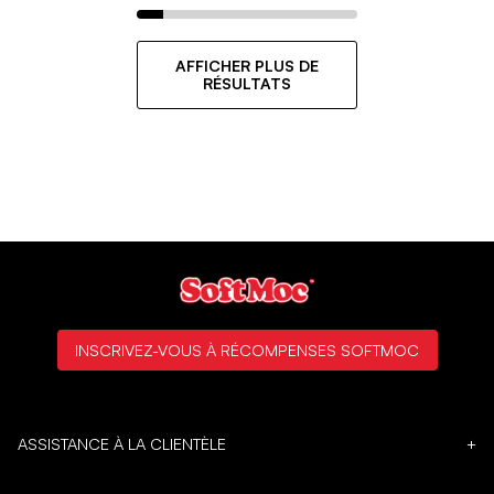
AFFICHER PLUS DE
RÉSULTATS
INSCRIVEZ-VOUS À RÉCOMPENSES SOFTMOC
ASSISTANCE À LA CLIENTÈLE
+