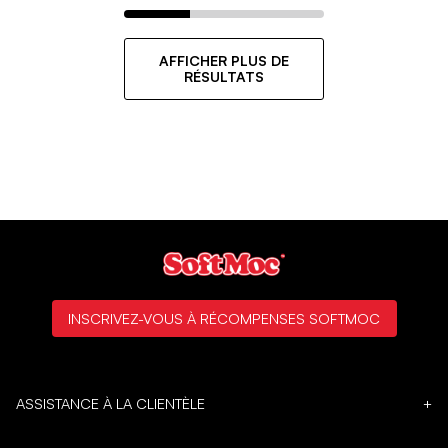
AFFICHER PLUS DE
RÉSULTATS
INSCRIVEZ-VOUS À RÉCOMPENSES SOFTMOC
ASSISTANCE À LA CLIENTÈLE
+