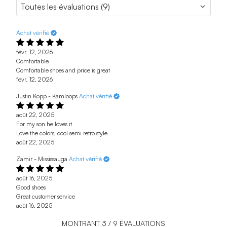
Achat vérifié
févr. 12, 2026
Comfortable
Comfortable shoes and price is great
févr. 12, 2026
Justin Kopp - Kamloops
Achat vérifié
août 22, 2025
For my son he loves it
Love the colors, cool semi retro style
août 22, 2025
Zamir - Mississauga
Achat vérifié
août 16, 2025
Good shoes
Great customer service
août 16, 2025
MONTRANT
3
/
9
ÉVALUATIONS