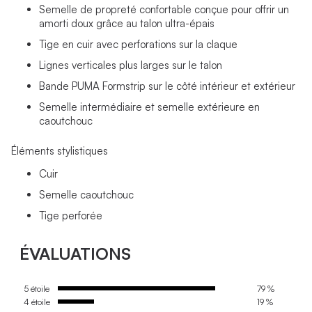
Semelle de propreté confortable conçue pour offrir un
amorti doux grâce au talon ultra-épais
Tige en cuir avec perforations sur la claque
Lignes verticales plus larges sur le talon
Bande PUMA Formstrip sur le côté intérieur et extérieur
Semelle intermédiaire et semelle extérieure en
caoutchouc
Éléments stylistiques
Cuir
Semelle caoutchouc
Tige perforée
ÉVALUATIONS
5 étoile
79 %
4 étoile
19 %