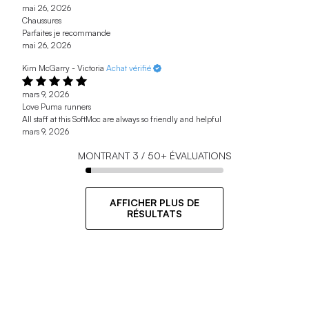
mai 26, 2026
Chaussures
Parfaites je recommande
mai 26, 2026
Kim McGarry - Victoria
Achat vérifié
mars 9, 2026
Love Puma runners
All staff at this SoftMoc are always so friendly and helpful
mars 9, 2026
MONTRANT
3
/
50+
ÉVALUATIONS
AFFICHER PLUS DE
RÉSULTATS