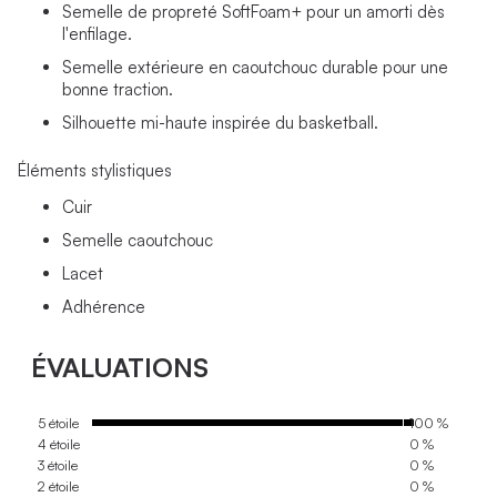
Semelle de propreté SoftFoam+ pour un amorti dès
l'enfilage.
Semelle extérieure en caoutchouc durable pour une
bonne traction.
Silhouette mi-haute inspirée du basketball.
Éléments stylistiques
Cuir
Semelle caoutchouc
Lacet
Adhérence
ÉVALUATIONS
5 étoile
100 %
4 étoile
0 %
3 étoile
0 %
2 étoile
0 %