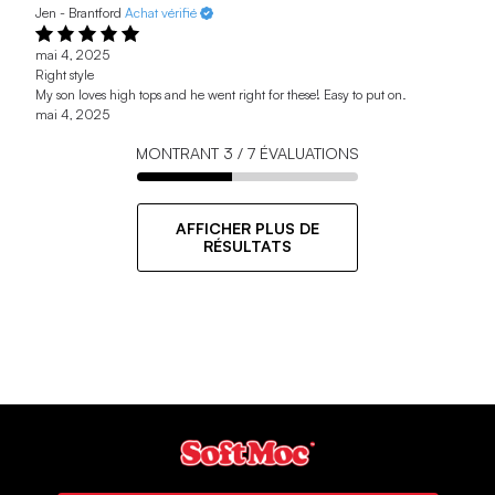
Jen - Brantford
Achat vérifié
mai 4, 2025
Right style
My son loves high tops and he went right for these! Easy to put on.
mai 4, 2025
MONTRANT
3
/
7
ÉVALUATIONS
AFFICHER PLUS DE
RÉSULTATS