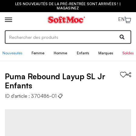
LES NOUVEAUTÉS DE LA PRÉ-RENTRÉE SONT ARRIVÉES ! |
MAGASINEZ
EN
Nouveautés
Femme
Homme
Enfants
Marques
Soldes
Puma
Rebound Layup SL Jr
Enfants
ID d'article :
370486-01
📋