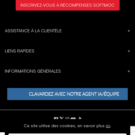
INSCRIVEZ-VOUS À RÉCOMPENSES SOFTMOC
ASSISTANCE À LA CLIENTÈLE
+
LIENS RAPIDES
+
INFORMATIONS GÉNÉRALES
+
𝕏
Ce site utilise des cookies,
en savoir plus
ici
.
DROIT D'AUTEUR © 1996 - 2026 SoftMoc Inc.