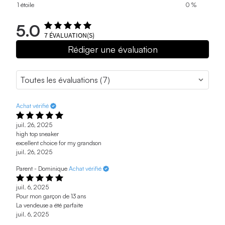
1 étoile
0 %
5.0
7
ÉVALUATION(S)
Rédiger une évaluation
Achat vérifié
juil. 26, 2025
high top sneaker
excellent choice for my grandson
juil. 26, 2025
Parent - Dominique
Achat vérifié
juil. 6, 2025
Pour mon garçon de 13 ans
La vendeuse a été parfaite
juil. 6, 2025