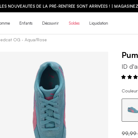
LES NOUVEAUTÉS DE LA PRÉ-RENTRÉE SONT ARRIVÉES ! | MAGASINE
omme
Enfants
Découvrir
Soldes
Liquidation
edcat OG - Aqua/Rose
Pu
ID d'a
Couleur
99,99