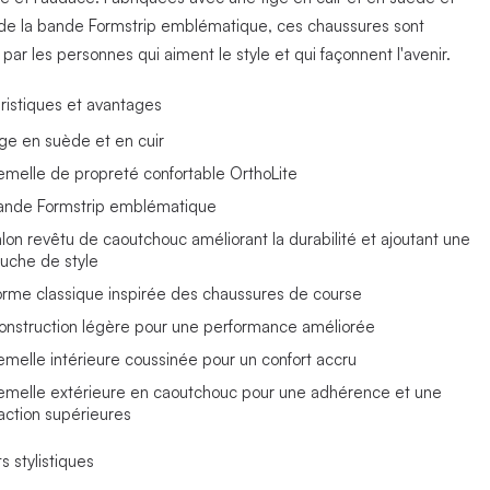
de la bande Formstrip emblématique, ces chaussures sont
par les personnes qui aiment le style et qui façonnent l'avenir.
ristiques et avantages
ige en suède et en cuir
emelle de propreté confortable OrthoLite
ande Formstrip emblématique
alon revêtu de caoutchouc améliorant la durabilité et ajoutant une
ouche de style
orme classique inspirée des chaussures de course
onstruction légère pour une performance améliorée
emelle intérieure coussinée pour un confort accru
emelle extérieure en caoutchouc pour une adhérence et une
raction supérieures
s stylistiques