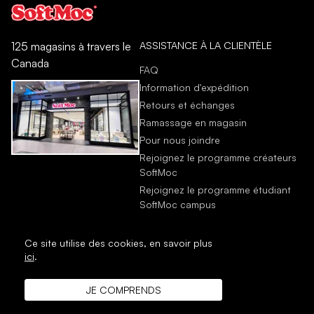
ASSISTANCE À LA CLIENTÈLE
125 magasins à travers le
Canada
FAQ
Information d'expédition
Retours et échanges
Ramassage en magasin
Pour nous joindre
Rejoignez le programme créateurs
SoftMoc
Rejoignez le programme étudiant
SoftMoc campus
Ce site utilise des cookies,
en savoir plus
ici
.
JE COMPRENDS