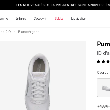
LES NOUVEAUTÉS DE LA PRÉ-RENTRÉE SONT ARRIVÉES ! | MAGASINE
omme
Enfants
Découvrir
Soldes
Liquidation
ina 2.0 Jr - Blanc/Argent
Pu
ID d'a
Couleur
74,99 