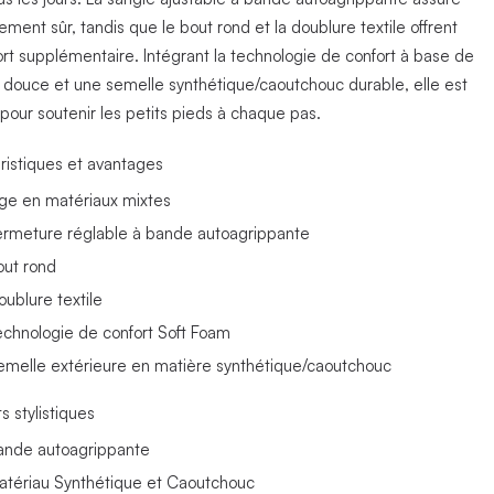
ement sûr, tandis que le bout rond et la doublure textile offrent
ort supplémentaire. Intégrant la technologie de confort à base de
douce et une semelle synthétique/caoutchouc durable, elle est
pour soutenir les petits pieds à chaque pas.
ristiques et avantages
ige en matériaux mixtes
ermeture réglable à bande autoagrippante
out rond
oublure textile
echnologie de confort Soft Foam
emelle extérieure en matière synthétique/caoutchouc
s stylistiques
ande autoagrippante
atériau Synthétique et Caoutchouc