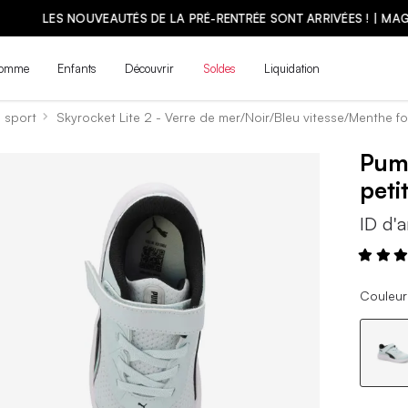
LES NOUVEAUTÉS DE LA PRÉ-RENTRÉE SONT ARRIVÉES ! | MAGASINE
omme
Enfants
Découvrir
Soldes
Liquidation
 sport
Skyrocket Lite 2 - Verre de mer/Noir/Bleu vitesse/Menthe 
Pu
peti
ID d'a
Couleur