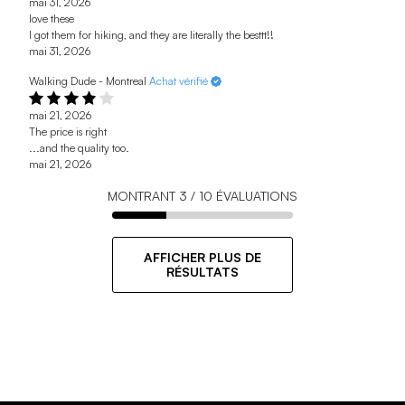
mai 31, 2026
love these
I got them for hiking, and they are literally the besttt!!
mai 31, 2026
Walking Dude - Montreal
Achat vérifié
mai 21, 2026
The price is right
...and the quality too.
mai 21, 2026
MONTRANT
3
/
10
ÉVALUATIONS
AFFICHER PLUS DE
RÉSULTATS