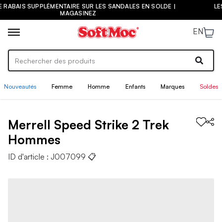
N SOLDE |
LES NOUVEAUTÉS DE LA PRÉ-RENTRÉE SONT ARRIVÉE
MAGASINEZ
EN
Nouveautés
Femme
Homme
Enfants
Marques
Soldes
Merrell
Speed Strike 2 Trek
Hommes
ID d'article :
J007099
📋