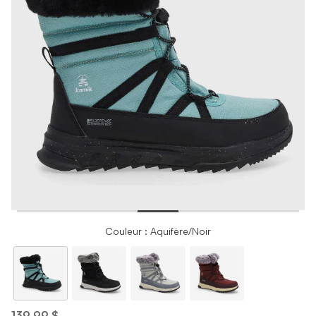
Couleur : Aquifère/Noir
139,99 $