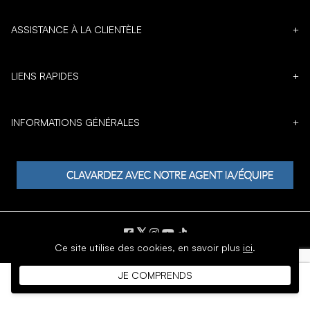
ASSISTANCE À LA CLIENTÈLE
+
LIENS RAPIDES
+
INFORMATIONS GÉNÉRALES
+
𝕏
Ce site utilise des cookies,
en savoir plus
ici
.
DROIT D'AUTEUR © 1996 - 2026 SoftMoc Inc.
JE COMPRENDS
Commerce électronique par MWF Group. Tous droits réservés.