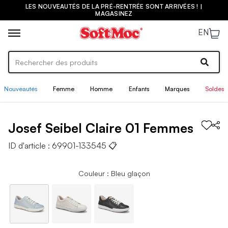
LES NOUVEAUTÉS DE LA PRÉ-RENTRÉE SONT ARRIVÉES ! |
MAGASINEZ
EN
Nouveautés
Femme
Homme
Enfants
Marques
Soldes
Josef Seibel
Claire 01
Femmes
ID d'article :
69901-133545
📋
Couleur : Bleu glaçon