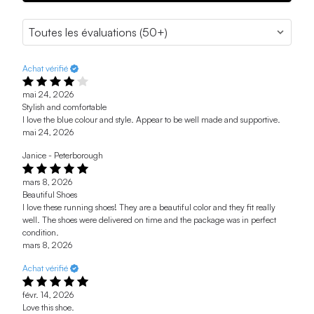
Achat vérifié
mai 24, 2026
Stylish and comfortable
I love the blue colour and style. Appear to be well made and supportive.
mai 24, 2026
Janice - Peterborough
mars 8, 2026
Beautiful Shoes
I love these running shoes! They are a beautiful color and they fit really
well. The shoes were delivered on time and the package was in perfect
condition.
mars 8, 2026
Achat vérifié
févr. 14, 2026
Love this shoe.