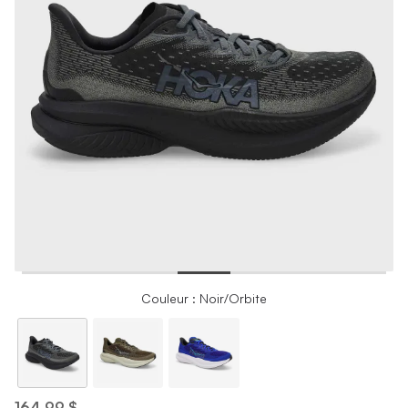
Couleur : Noir/Orbite
164,99 $