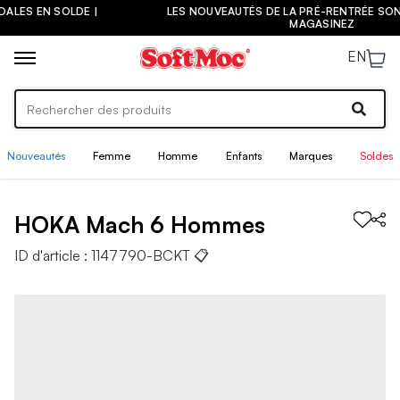
LES NOUVEAUTÉS DE LA PRÉ-RENTRÉE SONT ARRIVÉES ! |
MAGASINEZ
EN
Nouveautés
Femme
Homme
Enfants
Marques
Soldes
HOKA
Mach 6
Hommes
ID d'article :
1147790-BCKT
📋