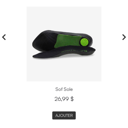
Sof Sole
26,99 $
AJOUTER