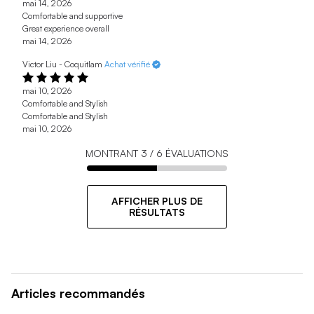
mai 14, 2026
Comfortable and supportive
Great experience overall
mai 14, 2026
Victor Liu - Coquitlam
Achat vérifié
mai 10, 2026
Comfortable and Stylish
Comfortable and Stylish
mai 10, 2026
MONTRANT
3
/
6
ÉVALUATIONS
AFFICHER PLUS DE
RÉSULTATS
Articles recommandés