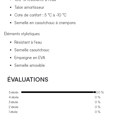
Talon amortisseur
Cote de confort : 5 °C à -10 °C
Semelle en caoutchouc à crampons
Éléments stylistiques
Résistant à l'eau
Semelle caoutchouc
Empeigne en EVA
Semelle amovible
ÉVALUATIONS
5 étoile
100 %
4 étoile
0 %
3 étoile
0 %
2 étoile
0 %
1 étoile
0 %