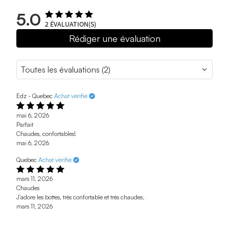
5.0
2
ÉVALUATION(S)
Rédiger une évaluation
Edz - Quebec
Achat vérifié
mai 6, 2026
Parfait
Chaudes, confortables!
mai 6, 2026
Quebec
Achat vérifié
mars 11, 2026
Chaudes
J’adore les bottes, très confortable et très chaudes.
mars 11, 2026