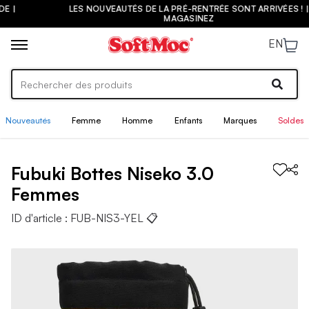
LES NOUVEAUTÉS DE LA PRÉ-RENTRÉE SONT ARRIVÉES ! |
MAGASINEZ
EN
Nouveautés
Femme
Homme
Enfants
Marques
Soldes
Fubuki Bottes
Niseko 3.0
Femmes
ID d'article :
FUB-NIS3-YEL
📋