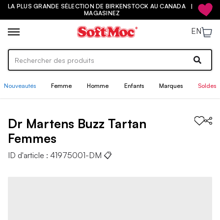
LA PLUS GRANDE SÉLECTION DE BIRKENSTOCK AU CANADA |
MAGASINEZ
EN
Nouveautés
Femme
Homme
Enfants
Marques
Soldes
Dr Martens
Buzz Tartan
Femmes
ID d'article :
41975001-DM
📋