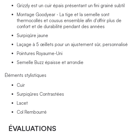
Grizzly est un cuir épais présentant un fini grainé subtil
Montage Goodyear - La tige et la semelle sont
thermocollés et cousus ensemble afin d'offrir plus de
confort et de durabilité pendant des années
Surpiqûre jaune
Laçage à 5 œillets pour un ajustement sûr, personnalisé
Pointures Royaume-Uni
Semelle Buzz épaisse et arrondie
Éléments stylistiques
Cuir
Surpiqûres Contrastées
Lacet
Col Rembourré
ÉVALUATIONS