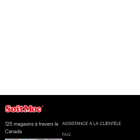
ASSISTANCE À LA CLIENTÈLE
125 magasins à travers le
Canada
FAQ