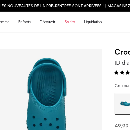
OUVEAUTÉS DE LA PRÉ-RENTRÉE SONT ARRIVÉES ! | MAGASINEZ
omme
Enfants
Découvrir
Soldes
Liquidation
Cro
ID d'a
Couleur 
49,99