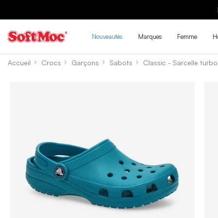
LES N
Nouveautés
Marques
Femme
H
Accueil
Crocs
Garçons
Sabots
Classic - Sarcelle turbo