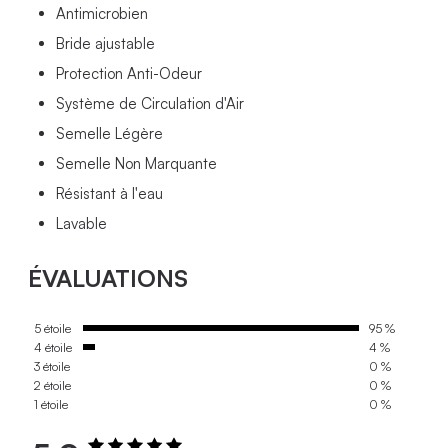
Antimicrobien
Bride ajustable
Protection Anti-Odeur
Système de Circulation d'Air
Semelle Légère
Semelle Non Marquante
Résistant à l'eau
Lavable
ÉVALUATIONS
5 étoile
95 %
4 étoile
4 %
3 étoile
0 %
2 étoile
0 %
1 étoile
0 %