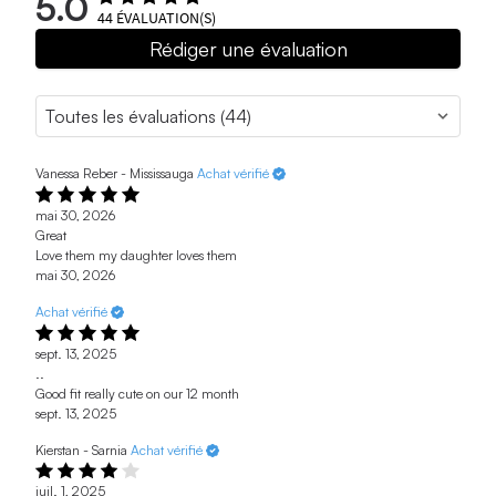
5.0
44
ÉVALUATION(S)
Rédiger une évaluation
Vanessa Reber - Mississauga
Achat vérifié
mai 30, 2026
Great
Love them my daughter loves them
mai 30, 2026
Achat vérifié
sept. 13, 2025
..
Good fit really cute on our 12 month
sept. 13, 2025
Kierstan - Sarnia
Achat vérifié
juil. 1, 2025