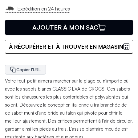
Expédition en 24 heures
AJOUTER À MON SAC
À RÉCUPÉRER ET À TROUVER EN MAGASIN
Copier l'URL
Votre tout-petit aimera marcher sur la plage ou n'importe où
avec les sabots blancs CLASSIC EVA de CROCS. Ces sabots
sont les chaussures les plus confortables et polyvalentes qui
soient. Découvrez la conception italienne ultra branchée de
ce sabot muni d'une bride au talon qui pivote pour offrir le
meilleur ajustement. Des orifices permettent à l'air de circuler,
gardant ainsi les pieds au frais. L'assise plantaire moulée est
résistante aux bactéries et aux odeurs.