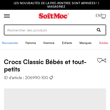
LES NOUVEAUTÉS DE LA PRÉ-RENTRÉE SONT ARRIVÉES ! |
MAGASINEZ
EN
Nouveautés
Femme
Homme
Enfants
Marques
Soldes
Crocs
Classic
Bébés et tout-
petits
ID d'article :
206990-100
📋