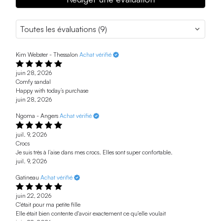
Kim Webster - Thessalon
Achat vérifié
juin 28, 2026
Comfy sandal
Happy with today’s purchase
juin 28, 2026
Ngoma - Angers
Achat vérifié
juil. 9, 2026
Crocs
Je suis très à l’aise dans mes crocs. Elles sont super confortable.
juil. 9, 2026
Gatineau
Achat vérifié
juin 22, 2026
C'était pour ma petite fille
Elle était bien contente d'avoir exactement ce qu'elle voulait