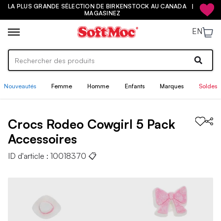
LA PLUS GRANDE SÉLECTION DE BIRKENSTOCK AU CANADA |
MAGASINEZ
EN
Nouveautés
Femme
Homme
Enfants
Marques
Soldes
Crocs
Rodeo Cowgirl 5 Pack
Accessoires
ID d'article :
10018370
📋