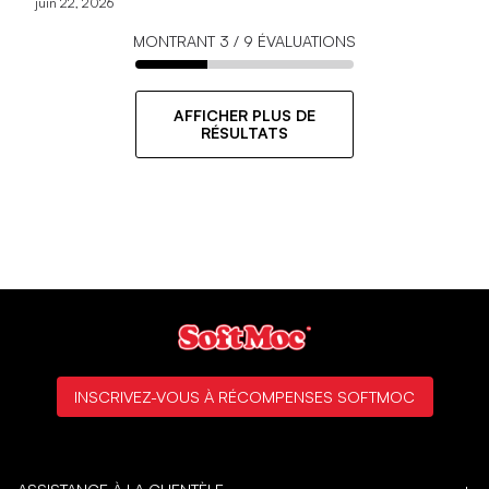
juin 22, 2026
MONTRANT
3
/
9
ÉVALUATIONS
AFFICHER PLUS DE
RÉSULTATS
INSCRIVEZ-VOUS À RÉCOMPENSES SOFTMOC