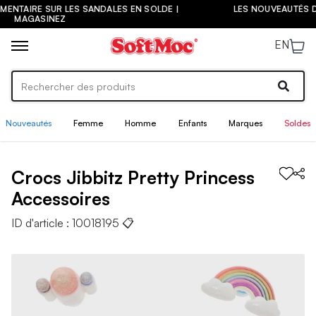
 SUR LES SANDALES EN SOLDE |
LES NOUVEAUTÉS DE LA PRÉ-
INEZ
MAGAS
EN
Nouveautés
Femme
Homme
Enfants
Marques
Soldes
Crocs
Jibbitz Pretty Princess
Accessoires
ID d'article :
10018195
📋