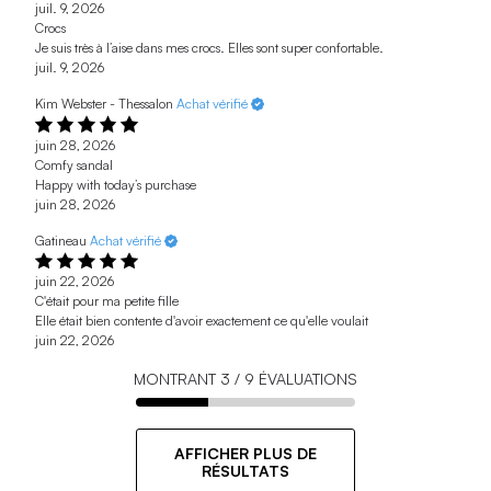
juil. 9, 2026
Crocs
Je suis très à l’aise dans mes crocs. Elles sont super confortable.
juil. 9, 2026
Kim Webster - Thessalon
Achat vérifié
juin 28, 2026
Comfy sandal
Happy with today’s purchase
juin 28, 2026
Gatineau
Achat vérifié
juin 22, 2026
C'était pour ma petite fille
Elle était bien contente d'avoir exactement ce qu'elle voulait
juin 22, 2026
MONTRANT
3
/
9
ÉVALUATIONS
AFFICHER PLUS DE
RÉSULTATS