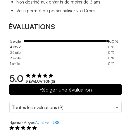
Non destiné aux enfants de moins de 3 ans
Vous permet de personnaliser vos Crocs
ÉVALUATIONS
5 étoile
100 %
4 étoile
0 %
3 étoile
0 %
2 étoile
0 %
1 étoile
0 %
5.0
9
ÉVALUATION(S)
Rédiger une évaluation
Ngoma - Angers
Achat vérifié