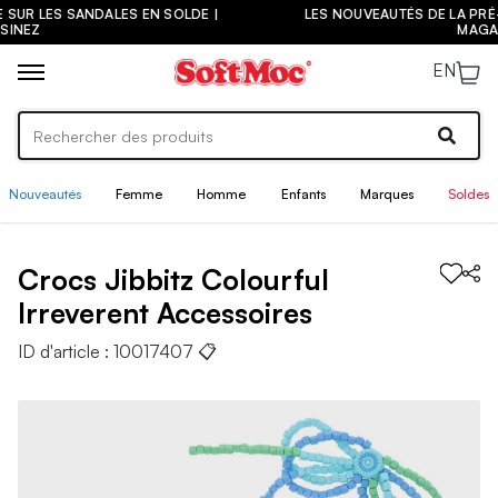
DALES EN SOLDE |
LES NOUVEAUTÉS DE LA PRÉ-RENTRÉE SONT 
MAGASINEZ
EN
Nouveautés
Femme
Homme
Enfants
Marques
Soldes
Crocs
Jibbitz Colourful
Irreverent
Accessoires
ID d'article :
10017407
📋