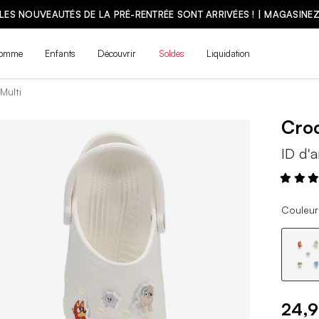
LES NOUVEAUTÉS DE LA PRÉ-RENTRÉE SONT ARRIVÉES ! | MAGASINE
omme
Enfants
Découvrir
Soldes
Liquidation
 Multi
Cro
ID d'a
Couleur 
24,9