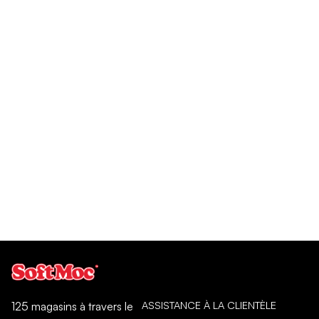
ASSISTANCE À LA CLIENTÈLE
125 magasins à travers le