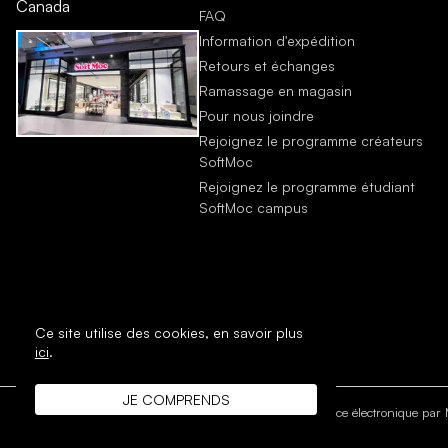
Canada
FAQ
Information d'expédition
Retours et échanges
Ramassage en magasin
Pour nous joindre
Rejoignez le programme créateurs
SoftMoc
Rejoignez le programme étudiant
SoftMoc campus
Ce site utilise des cookies,
en savoir plus
ici
.
JE COMPRENDS
DROIT D'AUTEUR © 1996 - 2026 SoftMoc Inc.
Commerce électronique par M