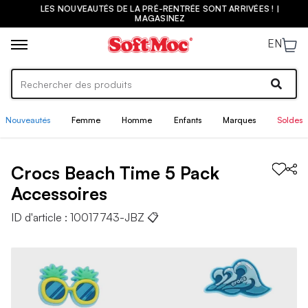
LES NOUVEAUTÉS DE LA PRÉ-RENTRÉE SONT ARRIVÉES ! |
MAGASINEZ
EN
Nouveautés
Femme
Homme
Enfants
Marques
Soldes
Crocs
Beach Time 5 Pack
Accessoires
ID d'article :
10017743-JBZ
📋