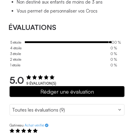
Non destiné aux enfants de moins de 3 ans
Vous permet de personnaliser vos Crocs
ÉVALUATIONS
5 étoile
100 %
4 étoile
0 %
3 étoile
0 %
2 étoile
0 %
1 étoile
0 %
5.0
9
ÉVALUATION(S)
Rédiger une évaluation
Gatineau
Achat vérifié