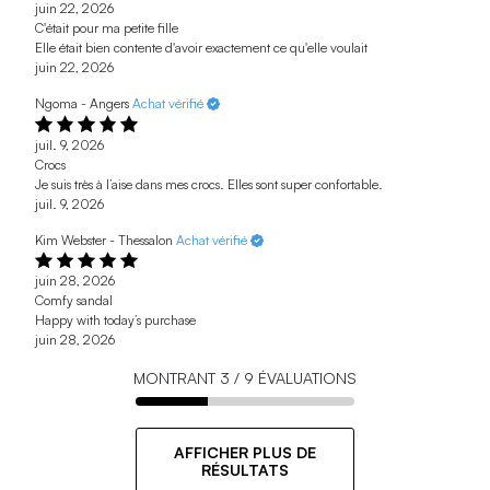
juin 22, 2026
C'était pour ma petite fille
Elle était bien contente d'avoir exactement ce qu'elle voulait
juin 22, 2026
Ngoma - Angers
Achat vérifié
juil. 9, 2026
Crocs
Je suis très à l’aise dans mes crocs. Elles sont super confortable.
juil. 9, 2026
Kim Webster - Thessalon
Achat vérifié
juin 28, 2026
Comfy sandal
Happy with today’s purchase
juin 28, 2026
MONTRANT
3
/
9
ÉVALUATIONS
AFFICHER PLUS DE
RÉSULTATS