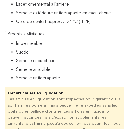
Lacet ornemental à l'arrière
Semelle extérieure antidérapante en caoutchouc
Cote de confort approx. : -24 °C (-11 °F)
Éléments stylistiques
Imperméable
Suède
Semelle caoutchouc
Semelle amovible
Semelle antidérapante
Cet article est en liquidation.
Les articles en liquidation sont inspectés pour garantir qu'ils
sont en très bon état, mais peuvent être expédiés sans leur
boîte ou emballage d'origine. Les articles en liquidation
peuvent avoir des frais d'expédition supplémentaires.
L'inventaire est limité jusqu'à épuisement des quantités. Tous