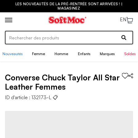
LES NOUVEAUTÉS DE LA PRÉ-RENTRÉE SONT ARRIVÉES ! |
MAGASINEZ
EN
Nouveautés
Femme
Homme
Enfants
Marques
Soldes
Converse
Chuck Taylor All Star
Leather
Femmes
ID d'article :
132173-L
📋