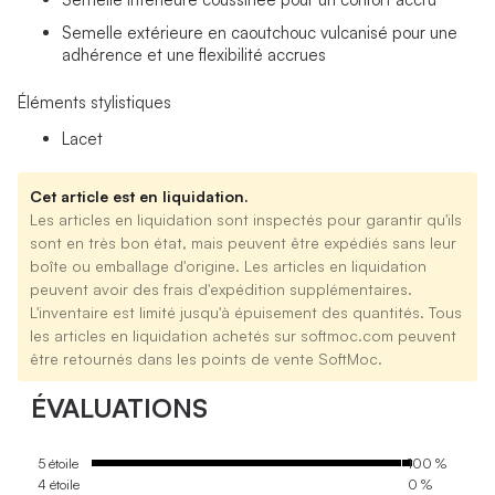
Semelle extérieure en caoutchouc vulcanisé pour une
adhérence et une flexibilité accrues
Éléments stylistiques
Lacet
Cet article est en liquidation.
Les articles en liquidation sont inspectés pour garantir qu'ils
sont en très bon état, mais peuvent être expédiés sans leur
boîte ou emballage d'origine. Les articles en liquidation
peuvent avoir des frais d'expédition supplémentaires.
L'inventaire est limité jusqu'à épuisement des quantités. Tous
les articles en liquidation achetés sur softmoc.com peuvent
être retournés dans les points de vente SoftMoc.
ÉVALUATIONS
5 étoile
100 %
4 étoile
0 %