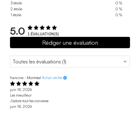
3 étoile
0 %
2 étoile
0 %
1 étoile
0 %
5.0
1
ÉVALUATION(S)
Rédiger une évaluation
francine - Montréal
Achat vérifié
juin 18, 2026
Les meuilleur
J'adore tout les converse
juin 18, 2026