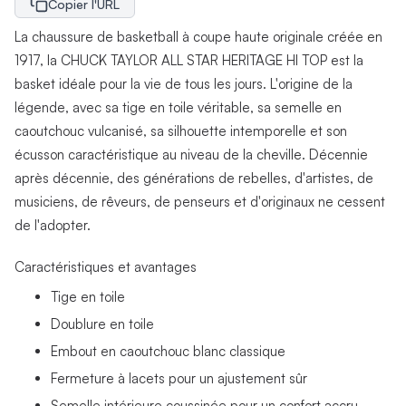
Copier l'URL
La chaussure de basketball à coupe haute originale créée en
1917, la CHUCK TAYLOR ALL STAR HERITAGE HI TOP est la
basket idéale pour la vie de tous les jours. L'origine de la
légende, avec sa tige en toile véritable, sa semelle en
caoutchouc vulcanisé, sa silhouette intemporelle et son
écusson caractéristique au niveau de la cheville. Décennie
après décennie, des générations de rebelles, d'artistes, de
musiciens, de rêveurs, de penseurs et d'originaux ne cessent
de l'adopter.
Caractéristiques et avantages
Tige en toile
Doublure en toile
Embout en caoutchouc blanc classique
Fermeture à lacets pour un ajustement sûr
Semelle intérieure coussinée pour un confort accru