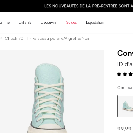
LES NOUVEAUTÉS DE LA PRÉ-RENTRÉE SONT ARRIVÉES ! | MAGASINE
omme
Enfants
Découvrir
Soldes
Liquidation
Chuck 70 HI - Faisceau polaire/Aigrette/Noir
Con
ID d'a
Couleur 
99,99