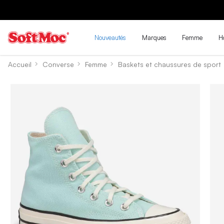
Nouveautés
Marques
Femme
H
Accueil
Converse
Femme
Baskets et chaussures de sport