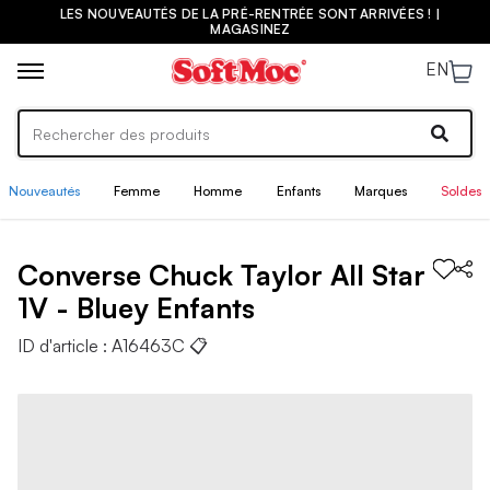
LES NOUVEAUTÉS DE LA PRÉ-RENTRÉE SONT ARRIVÉES ! |
MAGASINEZ
EN
Nouveautés
Femme
Homme
Enfants
Marques
Soldes
Converse
Chuck Taylor All Star
1V - Bluey
Enfants
ID d'article :
A16463C
📋