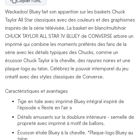
Copier l'URL
Wackadoo! Bluey fait son apparition sur les baskets Chuck
Taylor All Star classiques avec des couleurs et des graphismes
inspirés de la série télévisée. La basket en blanc/multi/noir
CHUCK TAYLOR ALL STAR 1V BLUEY de CONVERSE arbore un
imprimé qui combine les moments préférés des fans de la
série avec les détails typiques des Chucks, comme un
écusson Chuck Taylor à la cheville, des rayures noires et une
plaque-logo au talon. Célébrez le pouvoir intemporel du jeu
créatif avec des styles classiques de Converse.
Caractéristiques et avantages
Tige en toile avec imprimé Bluey intégral inspiré de
l’épisode « Reste en l'air »
Détails amusants sur la doublure intérieure - semelle de
propreté avec imprimé à motif de ballons.
Écusson étoile Bluey à la cheville. *Plaque-logo Bluey au
talon