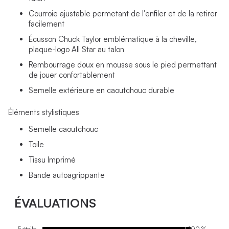
Courroie ajustable permetant de l'enfiler et de la retirer
facilement
Écusson Chuck Taylor emblématique à la cheville,
plaque-logo All Star au talon
Rembourrage doux en mousse sous le pied permettant
de jouer confortablement
Semelle extérieure en caoutchouc durable
Éléments stylistiques
Semelle caoutchouc
Toile
Tissu Imprimé
Bande autoagrippante
ÉVALUATIONS
5 étoile
100 %