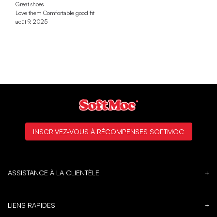
Great shoes
Love them Comfortable good fit
août 9, 2025
INSCRIVEZ-VOUS À RÉCOMPENSES SOFTMOC
ASSISTANCE À LA CLIENTÈLE
+
LIENS RAPIDES
+