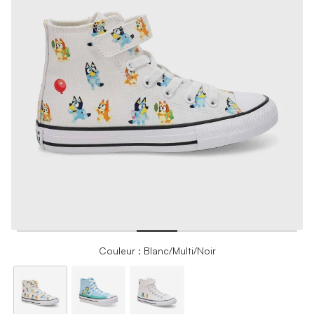
Couleur : Blanc/Multi/Noir